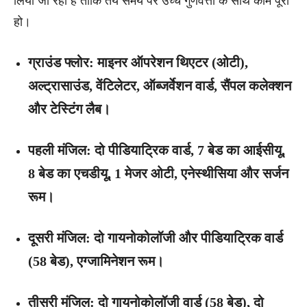
लिया जा रहा है ताकि तय समय पर उच्च गुणवत्ता के साथ काम पूरा
हो।
ग्राउंड फ्लोर
: माइनर ऑपरेशन थिएटर (ओटी),
अल्ट्रासाउंड, वेंटिलेटर, ऑब्जर्वेशन वार्ड, सैंपल कलेक्शन
और टेस्टिंग लैब।
पहली मंजिल
: दो पीडियाट्रिक वार्ड, 7 बेड का आईसीयू,
8 बेड का एचडीयू, 1 मेजर ओटी, एनेस्थीसिया और सर्जन
रूम।
दूसरी मंजिल
: दो गायनोकोलॉजी और पीडियाट्रिक वार्ड
(58 बेड), एग्जामिनेशन रूम।
तीसरी मंजिल
: दो गायनोकोलॉजी वार्ड (58 बेड), दो