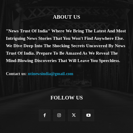
ABOUT US
"News Trust Of India" Where We Bring The Latest And Most
Intriguing News Stories That You Won't Find Anywhere Else.
We Dive Deep Into The Shocking Secrets Uncovered By News
Trust Of India. Prepare To Be Amazed As We Reveal The
Mind-Blowing Discoveries That Will Leave You Speechless.
Contact us:
ntinewsindia@gmail.com
FOLLOW US