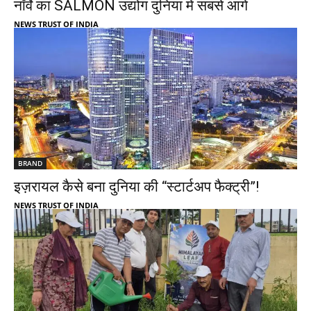
नॉर्वे का SALMON उद्योग दुनिया में सबसे आगे
NEWS TRUST OF INDIA
BRAND
इज़रायल कैसे बना दुनिया की “स्टार्टअप फैक्ट्री”!
NEWS TRUST OF INDIA