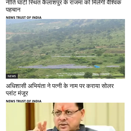
नीति घाटी स्थित कैलाशपुर के राजमा को मिलेगी वैश्विक
पहचान
NEWS TRUST OF INDIA
NEWS
अधिशासी अभियंता ने पत्नी के नाम पर कराया सोलर
प्लांट मंजूर
NEWS TRUST OF INDIA