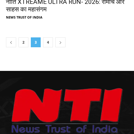
नीति XTREAME ULTRA RUN- 2026: रोमांच और
साहस का महासंगम
NEWS TRUST OF INDIA
2
3
4