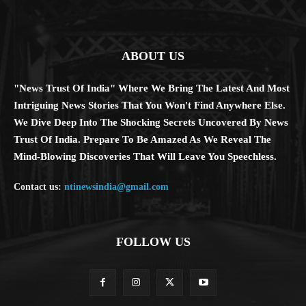
ABOUT US
"News Trust Of India" Where We Bring The Latest And Most
Intriguing News Stories That You Won't Find Anywhere Else.
We Dive Deep Into The Shocking Secrets Uncovered By News
Trust Of India. Prepare To Be Amazed As We Reveal The
Mind-Blowing Discoveries That Will Leave You Speechless.
Contact us:
ntinewsindia@gmail.com
FOLLOW US