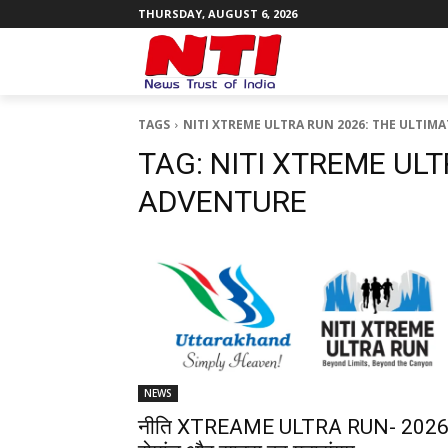
THURSDAY, AUGUST 6, 2026
TAGS
NITI XTREME ULTRA RUN 2026: THE ULTIM
TAG:
NITI XTREME ULT
ADVENTURE
NEWS
नीति XTREAME ULTRA RUN- 2026