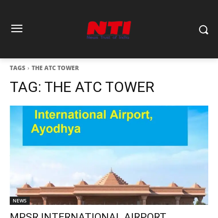
TAGS
THE ATC TOWER
TAG:
THE ATC TOWER
NEWS
MPSR INTERNATIONAL AIRPORT