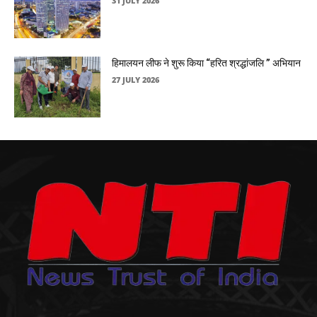
31 JULY 2026
हिमालयन लीफ ने शुरू किया “हरित श्रद्धांजलि ” अभियान
27 JULY 2026