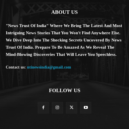
ABOUT US
"News Trust Of India" Where We Bring The Latest And Most
Intriguing News Stories That You Won't Find Anywhere Else.
We Dive Deep Into The Shocking Secrets Uncovered By News
Trust Of India. Prepare To Be Amazed As We Reveal The
Mind-Blowing Discoveries That Will Leave You Speechless.
Contact us:
ntinewsindia@gmail.com
FOLLOW US