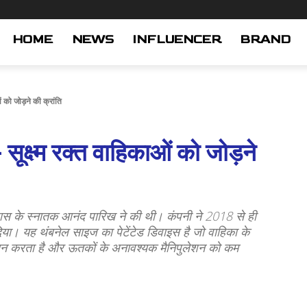
HOME
NEWS
INFLUENCER
BRAND
ो जोड़ने की क्रांति
्म रक्त वाहिकाओं को जोड़ने
ास के स्नातक आनंद पारिख ने की थी। कंपनी ने 2018 से ही
दिया। यह थंबनेल साइज का पेटेंटेड डिवाइस है जो वाहिका के
प्रदान करता है और ऊतकों के अनावश्यक मैनिपुलेशन को कम