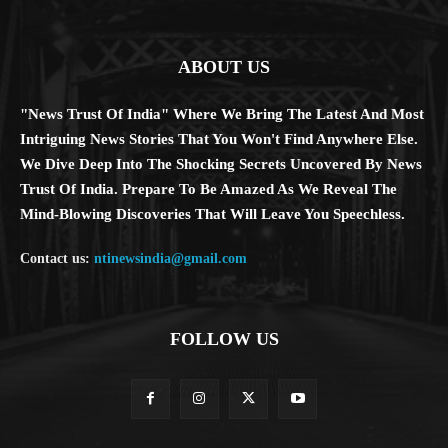
ABOUT US
"News Trust Of India" Where We Bring The Latest And Most
Intriguing News Stories That You Won't Find Anywhere Else.
We Dive Deep Into The Shocking Secrets Uncovered By News
Trust Of India. Prepare To Be Amazed As We Reveal The
Mind-Blowing Discoveries That Will Leave You Speechless.
Contact us:
ntinewsindia@gmail.com
FOLLOW US