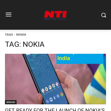
TAGS
NOKIA
TAG:
NOKIA
BRAND
GET READY FOR THE LAUNCH OF NOKIA’S