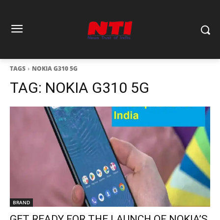
TAGS
NOKIA G310 5G
TAG:
NOKIA G310 5G
BRAND
GET READY FOR THE LAUNCH OF NOKIA’S