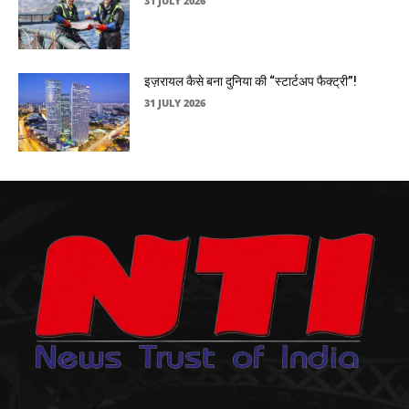
31 JULY 2026
इज़रायल कैसे बना दुनिया की “स्टार्टअप फैक्ट्री”!
31 JULY 2026