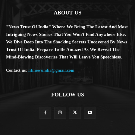
ABOUT US
"News Trust Of India" Where We Bring The Latest And Most
Intriguing News Stories That You Won't Find Anywhere Else.
We Dive Deep Into The Shocking Secrets Uncovered By News
Trust Of India. Prepare To Be Amazed As We Reveal The
Mind-Blowing Discoveries That Will Leave You Speechless.
Contact us:
ntinewsindia@gmail.com
FOLLOW US