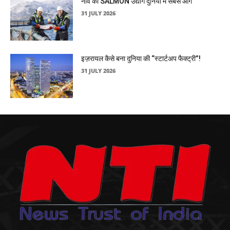
नॉर्वे का SALMON उद्योग दुनिया में सबसे आगे
31 JULY 2026
इज़रायल कैसे बना दुनिया की “स्टार्टअप फैक्ट्री”!
31 JULY 2026