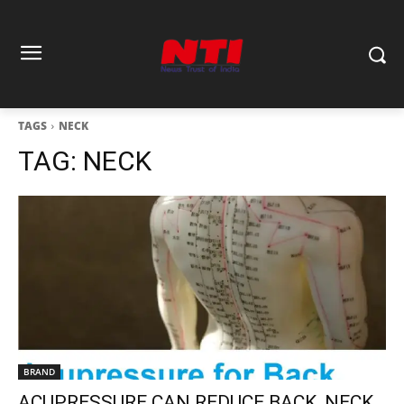
TAGS
NECK
TAG:
NECK
BRAND
ACUPRESSURE CAN REDUCE BACK, NECK,