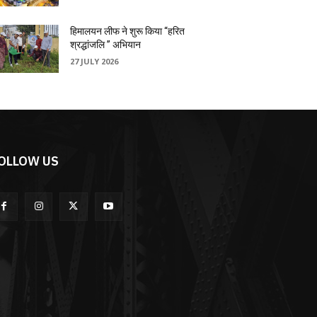
हिमालयन लीफ ने शुरू किया “हरित
श्रद्धांजलि ” अभियान
27 JULY 2026
OLLOW US