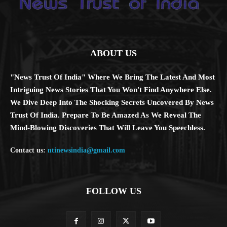
ABOUT US
"News Trust Of India" Where We Bring The Latest And Most
Intriguing News Stories That You Won't Find Anywhere Else.
We Dive Deep Into The Shocking Secrets Uncovered By News
Trust Of India. Prepare To Be Amazed As We Reveal The
Mind-Blowing Discoveries That Will Leave You Speechless.
Contact us:
ntinewsindia@gmail.com
FOLLOW US