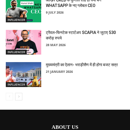
आख़िर CRED के कुणाल शाह ही क्यों बने
WHATSAPP के नए ग्लोबल CEO
9 JULY 2026
INFLUENCER
ट्रैवल-फिनटेक स्टार्टअप SCAPIA ने जुटाए 530
करोड़ रुपये
28 MAY 2026
INFLUENCER
मुख्यमंत्री का ऐलान- भराड़ीसैण में ही होगा बजट सत्र
21 JANUARY 2026
INFLUENCER
ABOUT US