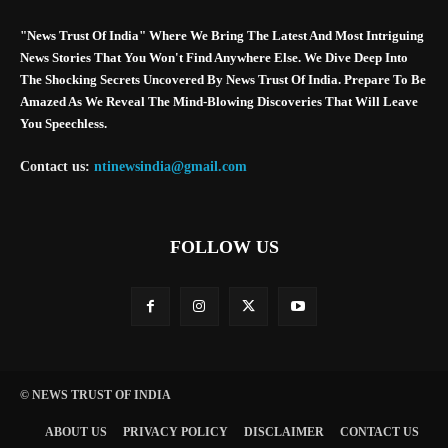
"News Trust Of India" Where We Bring The Latest And Most Intriguing
News Stories That You Won't Find Anywhere Else. We Dive Deep Into
The Shocking Secrets Uncovered By News Trust Of India. Prepare To Be
Amazed As We Reveal The Mind-Blowing Discoveries That Will Leave
You Speechless.
Contact us:
ntinewsindia@gmail.com
FOLLOW US
© NEWS TRUST OF INDIA
ABOUT US
PRIVACY POLICY
DISCLAIMER
CONTACT US