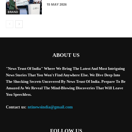
15 MAY 2026
BRAND
ABOUT US
"News Trust Of India" Where We Bring The Latest And Most Intriguing
News Stories That You Won't Find Anywhere Else. We Dive Deep Into
The Shocking Secrets Uncovered By News Trust Of India. Prepare To Be
Amazed As We Reveal The Mind-Blowing Discoveries That Will Leave
You Speechless.
Contact us:
ntinewsindia@gmail.com
FOLLOW US