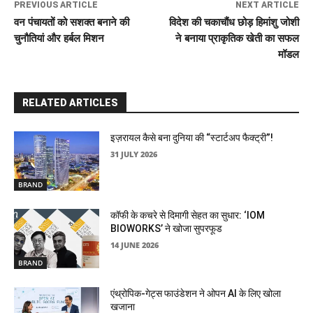
PREVIOUS ARTICLE
NEXT ARTICLE
वन पंचायतों को सशक्त बनाने की
विदेश की चकाचौंध छोड़ हिमांशु जोशी
चुनौतियां और हर्बल मिशन
ने बनाया प्राकृतिक खेती का सफल
मॉडल
RELATED ARTICLES
इज़रायल कैसे बना दुनिया की “स्टार्टअप फैक्ट्री”!
31 JULY 2026
BRAND
कॉफी के कचरे से दिमागी सेहत का सुधार: ‘IOM
BIOWORKS’ ने खोजा सुपरफूड
14 JUNE 2026
BRAND
एंथ्रोपिक-गेट्स फाउंडेशन ने ओपन AI के लिए खोला
खजाना