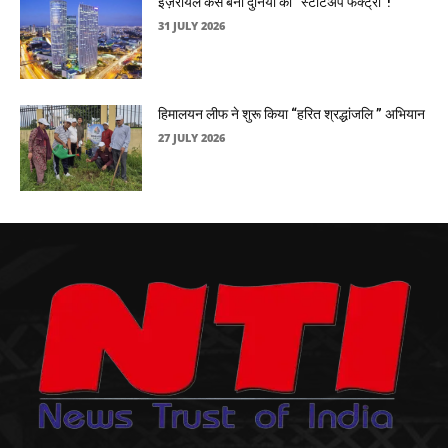
इज़रायल कैसे बना दुनिया की “स्टार्टअप फैक्ट्री”!
31 JULY 2026
हिमालयन लीफ ने शुरू किया “हरित श्रद्धांजलि ” अभियान
27 JULY 2026