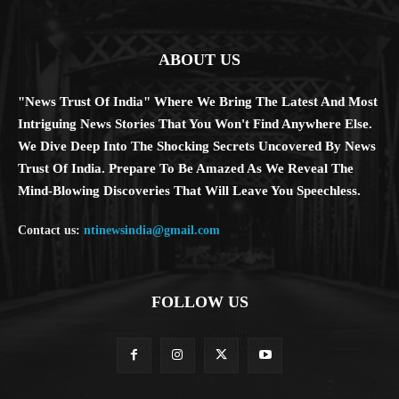
ABOUT US
"News Trust Of India" Where We Bring The Latest And Most
Intriguing News Stories That You Won't Find Anywhere Else.
We Dive Deep Into The Shocking Secrets Uncovered By News
Trust Of India. Prepare To Be Amazed As We Reveal The
Mind-Blowing Discoveries That Will Leave You Speechless.
Contact us:
ntinewsindia@gmail.com
FOLLOW US