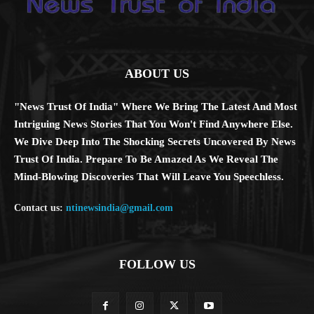
ABOUT US
"News Trust Of India" Where We Bring The Latest And Most
Intriguing News Stories That You Won't Find Anywhere Else.
We Dive Deep Into The Shocking Secrets Uncovered By News
Trust Of India. Prepare To Be Amazed As We Reveal The
Mind-Blowing Discoveries That Will Leave You Speechless.
Contact us:
ntinewsindia@gmail.com
FOLLOW US