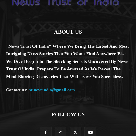
ABOUT US
"News Trust Of India" Where We Bring The Latest And Most
Intriguing News Stories That You Won't Find Anywhere Else.
We Dive Deep Into The Shocking Secrets Uncovered By News
Trust Of India. Prepare To Be Amazed As We Reveal The
Mind-Blowing Discoveries That Will Leave You Speechless.
Contact us:
ntinewsindia@gmail.com
FOLLOW US