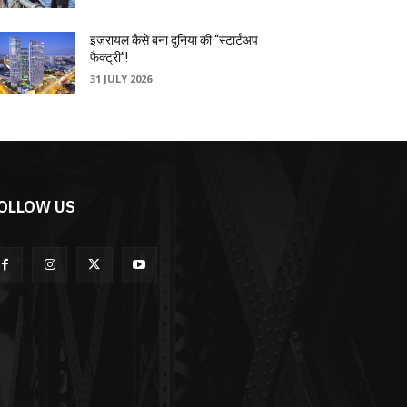
इज़रायल कैसे बना दुनिया की “स्टार्टअप
फैक्ट्री”!
31 JULY 2026
OLLOW US