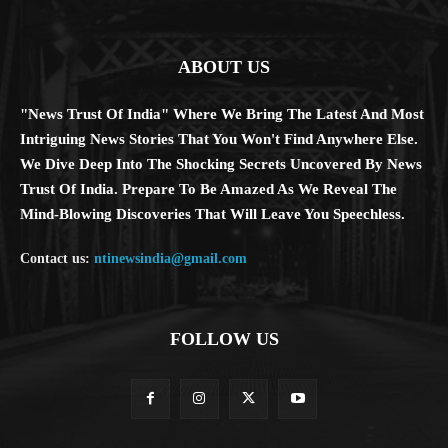
ABOUT US
"News Trust Of India" Where We Bring The Latest And Most
Intriguing News Stories That You Won't Find Anywhere Else.
We Dive Deep Into The Shocking Secrets Uncovered By News
Trust Of India. Prepare To Be Amazed As We Reveal The
Mind-Blowing Discoveries That Will Leave You Speechless.
Contact us:
ntinewsindia@gmail.com
FOLLOW US