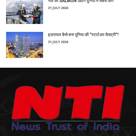
नॉर्वे का SALMON उद्योग दुनिया में सबसे आगे
31 JULY 2026
इज़रायल कैसे बना दुनिया की “स्टार्टअप फैक्ट्री”!
31 JULY 2026