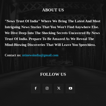
ABOUT US
"News Trust Of India" Where We Bring The Latest And Most
Intriguing News Stories That You Won't Find Anywhere Else.
We Dive Deep Into The Shocking Secrets Uncovered By News
Trust Of India. Prepare To Be Amazed As We Reveal The
Mind-Blowing Discoveries That Will Leave You Speechless.
Contact us:
ntinewsindia@gmail.com
FOLLOW US