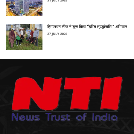
31 JULY 2026
हिमालयन लीफ ने शुरू किया “हरित श्रद्धांजलि ” अभियान
27 JULY 2026