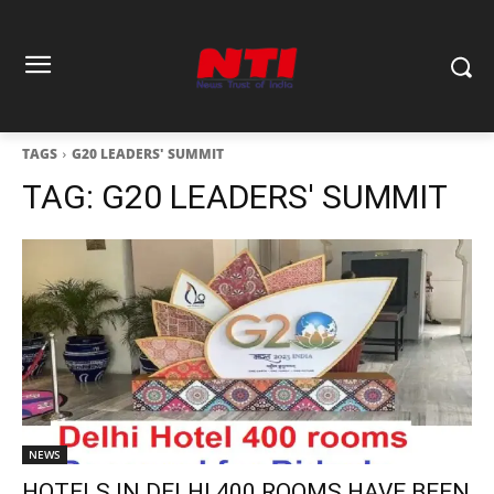
TAGS
G20 LEADERS' SUMMIT
TAG:
G20 LEADERS' SUMMIT
NEWS
HOTELS IN DELHI 400 ROOMS HAVE BEEN