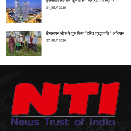
इज़रायल कैसे बना दुनिया की “स्टार्टअप फैक्ट्री”!
31 JULY 2026
हिमालयन लीफ ने शुरू किया “हरित श्रद्धांजलि ” अभियान
27 JULY 2026