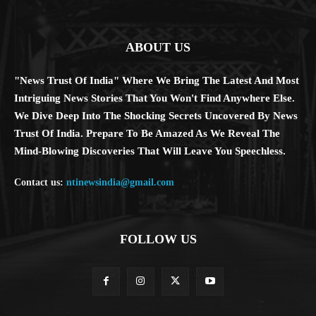
ABOUT US
"News Trust Of India" Where We Bring The Latest And Most
Intriguing News Stories That You Won't Find Anywhere Else.
We Dive Deep Into The Shocking Secrets Uncovered By News
Trust Of India. Prepare To Be Amazed As We Reveal The
Mind-Blowing Discoveries That Will Leave You Speechless.
Contact us:
ntinewsindia@gmail.com
FOLLOW US