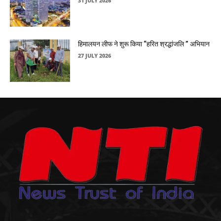
31 JULY 2026
हिमालयन लीफ ने शुरू किया “हरित श्रद्धांजलि ” अभियान
27 JULY 2026