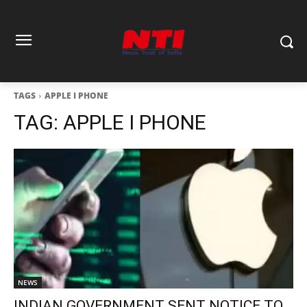
TAGS
APPLE I PHONE
TAG:
APPLE I PHONE
NEWS
INDIAN GOVERNMENT SENT NOTICE TO