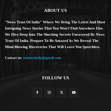
ABOUT US
"News Trust Of India" Where We Bring The Latest And Most
Intriguing News Stories That You Won't Find Anywhere Else.
We Dive Deep Into The Shocking Secrets Uncovered By News
Trust Of India. Prepare To Be Amazed As We Reveal The
Mind-Blowing Discoveries That Will Leave You Speechless.
Contact us:
ntinewsindia@gmail.com
FOLLOW US