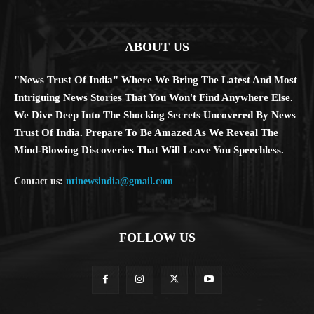
ABOUT US
"News Trust Of India" Where We Bring The Latest And Most
Intriguing News Stories That You Won't Find Anywhere Else.
We Dive Deep Into The Shocking Secrets Uncovered By News
Trust Of India. Prepare To Be Amazed As We Reveal The
Mind-Blowing Discoveries That Will Leave You Speechless.
Contact us:
ntinewsindia@gmail.com
FOLLOW US