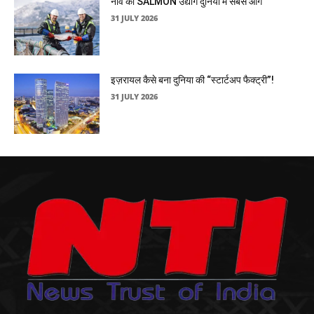
नॉर्वे का SALMON उद्योग दुनिया में सबसे आगे
31 JULY 2026
इज़रायल कैसे बना दुनिया की “स्टार्टअप फैक्ट्री”!
31 JULY 2026