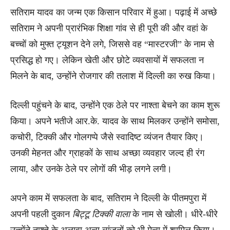
सतिराम यादव का जन्म एक किसान परिवार में हुआ। पढ़ाई में अच्छे
सतिराम ने अपनी प्रारंभिक शिक्षा गांव से ही पूरी की और वहां के
बच्चों को मुफ्त ट्यूशन देने लगे, जिससे वह “मास्टरजी” के नाम से
प्रसिद्ध हो गए। लेकिन खेती और छोटे व्यवसायों में सफलता न
मिलने के बाद, उन्होंने रोजगार की तलाश में दिल्ली का रुख किया।
दिल्ली पहुंचने के बाद, उन्होंने एक ठेले पर नाश्ता बेचने का काम शुरू
किया। अपने भतीजे आर.के. यादव के साथ मिलकर उन्होंने समोसा,
कचोरी, टिक्की और गोलगप्पे जैसे स्वादिष्ट व्यंजन तैयार किए।
उनकी मेहनत और ग्राहकों के साथ अच्छा व्यवहार जल्द ही रंग
लाया, और उनके ठेले पर लोगों की भीड़ लगने लगी।
अपने काम में सफलता के बाद, सतिराम ने दिल्ली के पीतमपुरा में
अपनी पहली दुकान
बिट्टू टिक्की वाला
के नाम से खोली। धीरे-धीरे
उन्होंने नाश्ते के अलावा अन्य व्यंजनों को भी मेन्यू में शामिल किया।