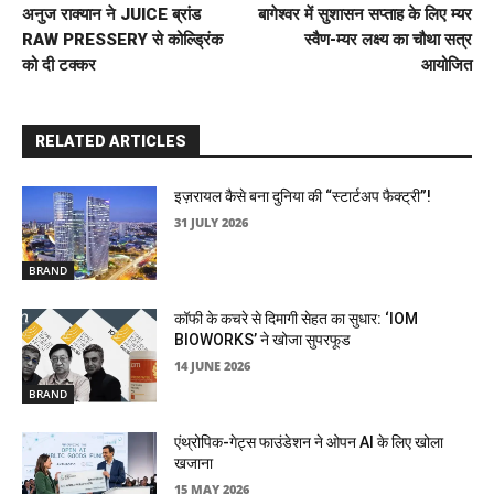
अनुज राक्यान ने JUICE ब्रांड
बागेश्वर में सुशासन सप्ताह के लिए म्यर
RAW PRESSERY से कोल्ड्रिंक
स्वैण-म्यर लक्ष्य का चौथा सत्र
को दी टक्कर
आयोजित
RELATED ARTICLES
इज़रायल कैसे बना दुनिया की “स्टार्टअप फैक्ट्री”!
31 JULY 2026
BRAND
कॉफी के कचरे से दिमागी सेहत का सुधार: ‘IOM
BIOWORKS’ ने खोजा सुपरफूड
14 JUNE 2026
BRAND
एंथ्रोपिक-गेट्स फाउंडेशन ने ओपन AI के लिए खोला
खजाना
15 MAY 2026