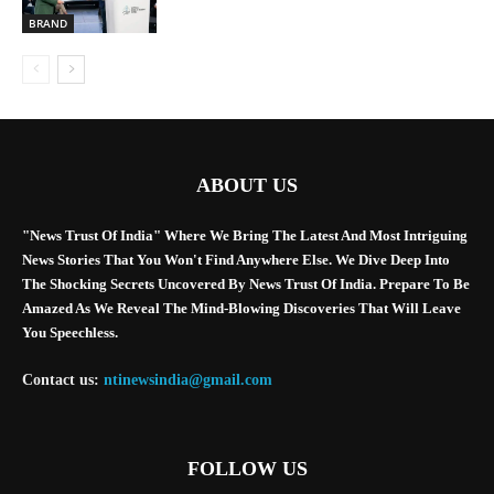
BRAND
ABOUT US
"News Trust Of India" Where We Bring The Latest And Most Intriguing
News Stories That You Won't Find Anywhere Else. We Dive Deep Into
The Shocking Secrets Uncovered By News Trust Of India. Prepare To Be
Amazed As We Reveal The Mind-Blowing Discoveries That Will Leave
You Speechless.
Contact us:
ntinewsindia@gmail.com
FOLLOW US