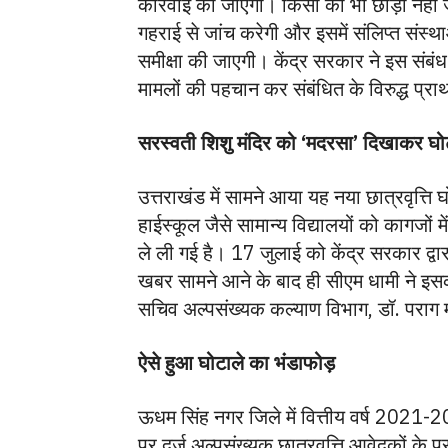
कार्रवाई की जाएगी। किसी को भी छोड़ा नही
गहराई से जांच करेगी और इसमें संलिप्त संस्
समीक्षा की जाएगी। केंद्र सरकार ने इस संबंध में
मामलों की पहचान कर संबंधित के विरुद्ध प्
सरस्वती शिशु मंदिर को ‘मदरसा’ दिखाकर घो
उत्तराखंड में सामने आया यह नया छात्रवृत्ति 
हाईस्कूल जैसे सामान्य विद्यालयों को कागजों 
ले ली गई है। 17 जुलाई को केंद्र सरकार द्वारा 
खबर सामने आने के बाद ही सीएम धामी ने इसक
सचिव अल्पसंख्यक कल्याण विभाग, डॉ. पराग 
ऐसे हुआ घोटाले का भंडाफोड़
ऊधम सिंह नगर जिले में वित्तीय वर्ष 2021-
पर दर्ज अल्पसंख्यक छात्रवृत्ति आवेदकों के प