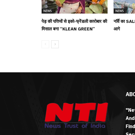
NEWS
NEWS
पेड़ की पत्तियों से इको-फ्रेंडली कारोबार की
नॉर्वे का SAL
मिसाल बना “KLEAN GREEN”
आगे
AB
"Ne
And
Fin
Sec