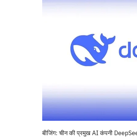
बीजिंग: चीन की प्रमुख AI कंपनी DeepS