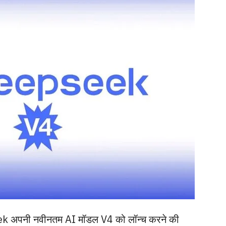
eek अपनी नवीनतम AI मॉडल V4 को लॉन्च करने की