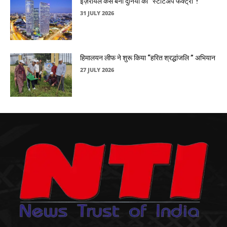
इज़रायल कैसे बना दुनिया की “स्टार्टअप फैक्ट्री”!
31 JULY 2026
हिमालयन लीफ ने शुरू किया “हरित श्रद्धांजलि ” अभियान
27 JULY 2026