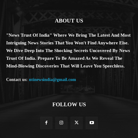
ABOUT US
"News Trust Of India" Where We Bring The Latest And Most
Intriguing News Stories That You Won't Find Anywhere Else.
We Dive Deep Into The Shocking Secrets Uncovered By News
Trust Of India. Prepare To Be Amazed As We Reveal The
Mind-Blowing Discoveries That Will Leave You Speechless.
Contact us:
ntinewsindia@gmail.com
FOLLOW US