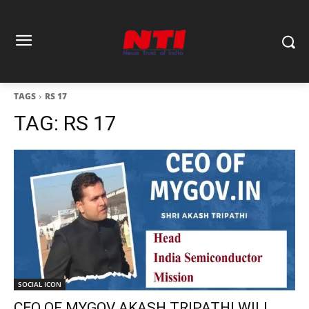
TAGS
RS 17
TAG:
RS 17
SOCIAL ICON
CEO OF MYGOV AKASH TRIPATHI WILL