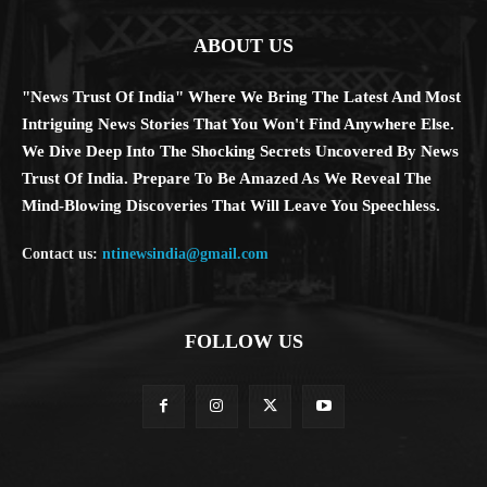
ABOUT US
"News Trust Of India" Where We Bring The Latest And Most
Intriguing News Stories That You Won't Find Anywhere Else.
We Dive Deep Into The Shocking Secrets Uncovered By News
Trust Of India. Prepare To Be Amazed As We Reveal The
Mind-Blowing Discoveries That Will Leave You Speechless.
Contact us:
ntinewsindia@gmail.com
FOLLOW US