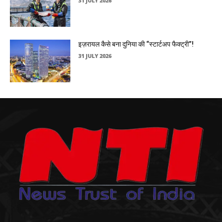
31 JULY 2026
इज़रायल कैसे बना दुनिया की “स्टार्टअप फैक्ट्री”!
31 JULY 2026