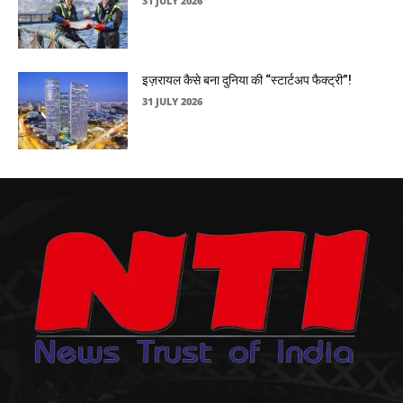
31 JULY 2026
इज़रायल कैसे बना दुनिया की “स्टार्टअप फैक्ट्री”!
31 JULY 2026