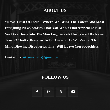
ABOUT US
"News Trust Of India" Where We Bring The Latest And Most
Intriguing News Stories That You Won't Find Anywhere Else.
We Dive Deep Into The Shocking Secrets Uncovered By News
Trust Of India. Prepare To Be Amazed As We Reveal The
Mind-Blowing Discoveries That Will Leave You Speechless.
Contact us:
ntinewsindia@gmail.com
FOLLOW US