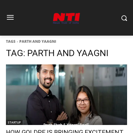
TAGS
PARTH AND YAAGNI
TAG:
PARTH AND YAAGNI
STARTUP
HOW GOLDPE IS BRINGING EXCITEMENT