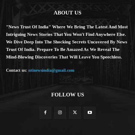
ABOUT US
"News Trust Of India" Where We Bring The Latest And Most
Intriguing News Stories That You Won't Find Anywhere Else.
We Dive Deep Into The Shocking Secrets Uncovered By News
Trust Of India. Prepare To Be Amazed As We Reveal The
Mind-Blowing Discoveries That Will Leave You Speechless.
Contact us:
ntinewsindia@gmail.com
FOLLOW US