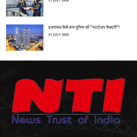
31 JULY 2026
इज़रायल कैसे बना दुनिया की “स्टार्टअप फैक्ट्री”!
31 JULY 2026