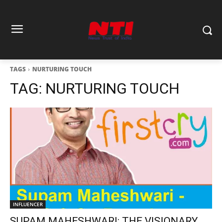
TAGS
NURTURING TOUCH
TAG:
NURTURING TOUCH
INFLUENCER
SUPAM MAHESHWARI: THE VISIONARY