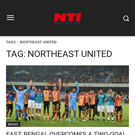
TAGS
NORTHEAST UNITED
TAG:
NORTHEAST UNITED
BRAND
EAST BENGAL OVERCOMES A TWO-GOAL