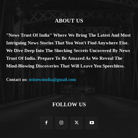
ABOUT US
"News Trust Of India" Where We Bring The Latest And Most
Intriguing News Stories That You Won't Find Anywhere Else.
We Dive Deep Into The Shocking Secrets Uncovered By News
Trust Of India. Prepare To Be Amazed As We Reveal The
Mind-Blowing Discoveries That Will Leave You Speechless.
Contact us:
ntinewsindia@gmail.com
FOLLOW US