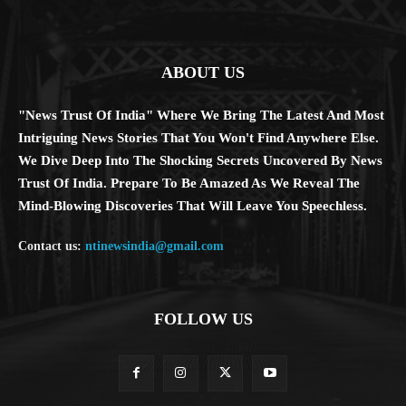
ABOUT US
"News Trust Of India" Where We Bring The Latest And Most
Intriguing News Stories That You Won't Find Anywhere Else.
We Dive Deep Into The Shocking Secrets Uncovered By News
Trust Of India. Prepare To Be Amazed As We Reveal The
Mind-Blowing Discoveries That Will Leave You Speechless.
Contact us:
ntinewsindia@gmail.com
FOLLOW US