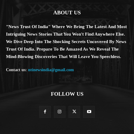
ABOUT US
"News Trust Of India" Where We Bring The Latest And Most
Intriguing News Stories That You Won't Find Anywhere Else.
We Dive Deep Into The Shocking Secrets Uncovered By News
Trust Of India. Prepare To Be Amazed As We Reveal The
Mind-Blowing Discoveries That Will Leave You Speechless.
Contact us:
ntinewsindia@gmail.com
FOLLOW US