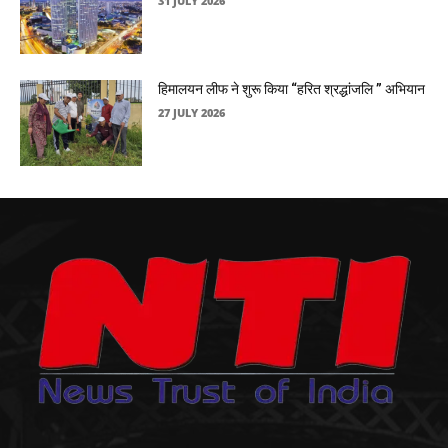
31 JULY 2026
हिमालयन लीफ ने शुरू किया “हरित श्रद्धांजलि ” अभियान
27 JULY 2026