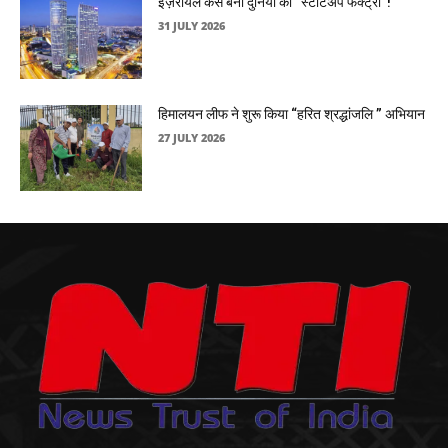
इज़रायल कैसे बना दुनिया की “स्टार्टअप फैक्ट्री”!
31 JULY 2026
हिमालयन लीफ ने शुरू किया “हरित श्रद्धांजलि ” अभियान
27 JULY 2026