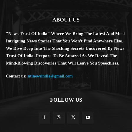
ABOUT US
"News Trust Of India" Where We Bring The Latest And Most
Intriguing News Stories That You Won't Find Anywhere Else.
We Dive Deep Into The Shocking Secrets Uncovered By News
Trust Of India. Prepare To Be Amazed As We Reveal The
Mind-Blowing Discoveries That Will Leave You Speechless.
Contact us:
ntinewsindia@gmail.com
FOLLOW US