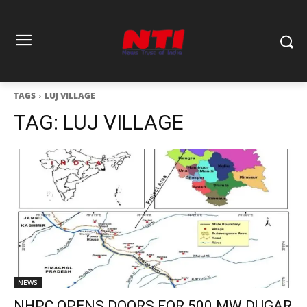
TAGS
LUJ VILLAGE
TAG:
LUJ VILLAGE
NEWS
NHPC OPENS DOORS FOR 500 MW DUGAR