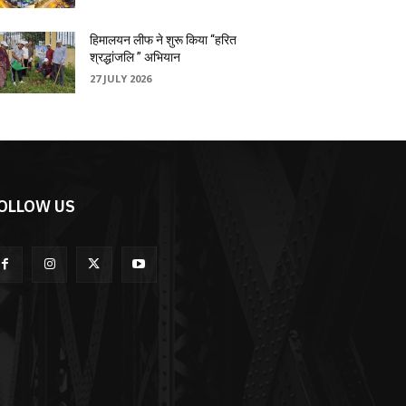
हिमालयन लीफ ने शुरू किया “हरित
श्रद्धांजलि ” अभियान
27 JULY 2026
OLLOW US