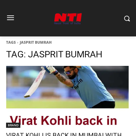
TAGS
JASPRIT BUMRAH
TAG:
JASPRIT BUMRAH
BRAND
VIRAT KOHLI IS BACK IN MUMBAI WITH