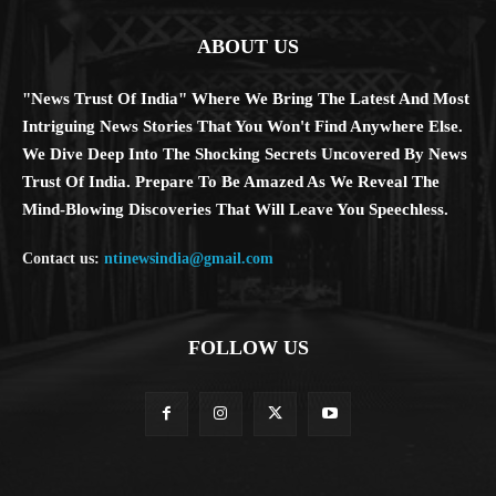
ABOUT US
"News Trust Of India" Where We Bring The Latest And Most
Intriguing News Stories That You Won't Find Anywhere Else.
We Dive Deep Into The Shocking Secrets Uncovered By News
Trust Of India. Prepare To Be Amazed As We Reveal The
Mind-Blowing Discoveries That Will Leave You Speechless.
Contact us:
ntinewsindia@gmail.com
FOLLOW US