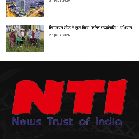
31 JULY 2026
हिमालयन लीफ ने शुरू किया “हरित श्रद्धांजलि ” अभियान
27 JULY 2026