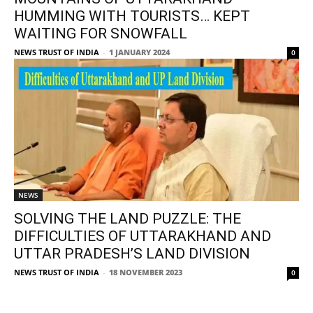
HUMMING WITH TOURISTS… KEPT
WAITING FOR SNOWFALL
NEWS TRUST OF INDIA
-
1 JANUARY 2024
0
NEWS
SOLVING THE LAND PUZZLE: THE
DIFFICULTIES OF UTTARAKHAND AND
UTTAR PRADESH’S LAND DIVISION
NEWS TRUST OF INDIA
-
18 NOVEMBER 2023
0