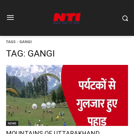
TAGS
GANGI
TAG:
GANGI
NEWS
MOUNTAINS OF UTTARAKHAND