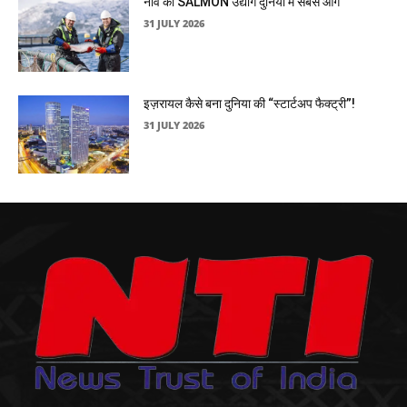
नॉर्वे का SALMON उद्योग दुनिया में सबसे आगे
31 JULY 2026
इज़रायल कैसे बना दुनिया की “स्टार्टअप फैक्ट्री”!
31 JULY 2026