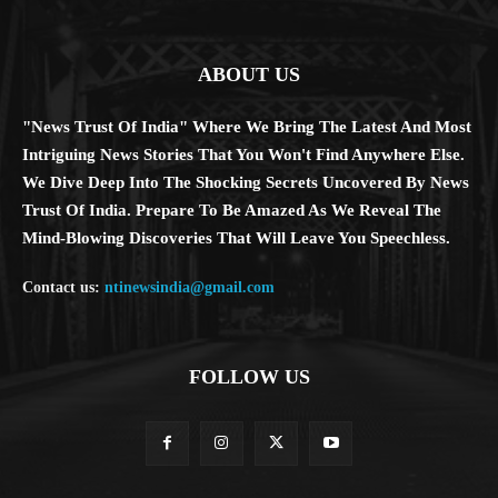
ABOUT US
"News Trust Of India" Where We Bring The Latest And Most
Intriguing News Stories That You Won't Find Anywhere Else.
We Dive Deep Into The Shocking Secrets Uncovered By News
Trust Of India. Prepare To Be Amazed As We Reveal The
Mind-Blowing Discoveries That Will Leave You Speechless.
Contact us:
ntinewsindia@gmail.com
FOLLOW US