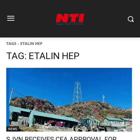
TAGS
ETALIN HEP
TAG:
ETALIN HEP
NEWS
SJVN RECEIVES CEA APPROVAL FOR