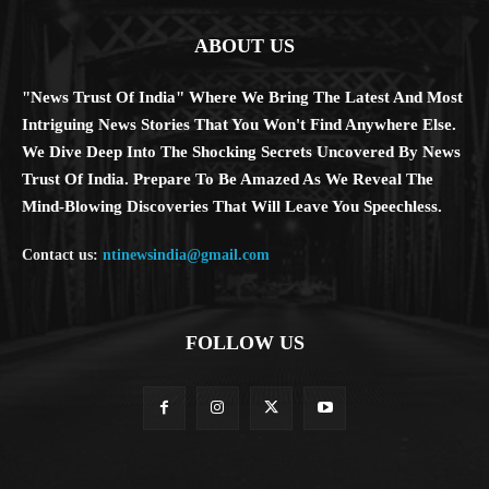
ABOUT US
"News Trust Of India" Where We Bring The Latest And Most
Intriguing News Stories That You Won't Find Anywhere Else.
We Dive Deep Into The Shocking Secrets Uncovered By News
Trust Of India. Prepare To Be Amazed As We Reveal The
Mind-Blowing Discoveries That Will Leave You Speechless.
Contact us:
ntinewsindia@gmail.com
FOLLOW US