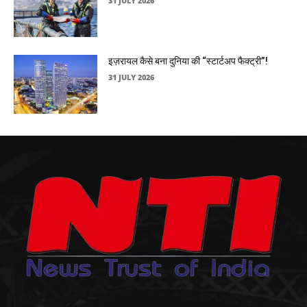
31 JULY 2026
इज़रायल कैसे बना दुनिया की “स्टार्टअप फैक्ट्री”!
31 JULY 2026