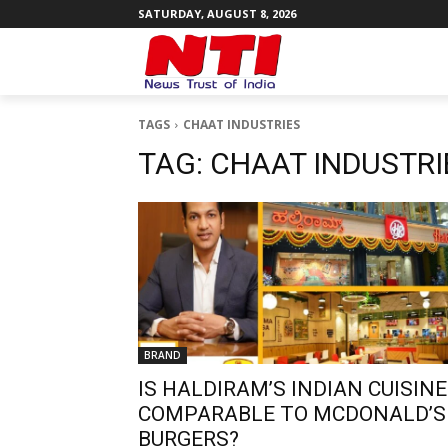
SATURDAY, AUGUST 8, 2026
TAGS
CHAAT INDUSTRIES
TAG:
CHAAT INDUSTRI
BRAND
IS HALDIRAM’S INDIAN CUISINE
COMPARABLE TO MCDONALD’S
BURGERS?