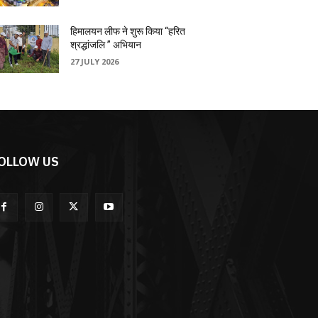
हिमालयन लीफ ने शुरू किया “हरित
श्रद्धांजलि ” अभियान
27 JULY 2026
OLLOW US