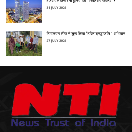
इज़रायल कैसे बना दुनिया की “स्टार्टअप फैक्ट्री”!
31 JULY 2026
हिमालयन लीफ ने शुरू किया “हरित श्रद्धांजलि ” अभियान
27 JULY 2026