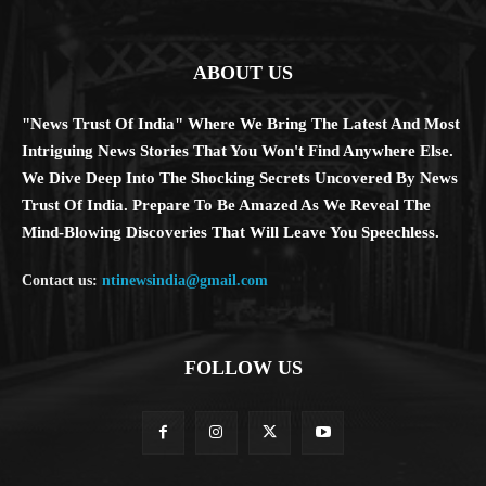
ABOUT US
"News Trust Of India" Where We Bring The Latest And Most
Intriguing News Stories That You Won't Find Anywhere Else.
We Dive Deep Into The Shocking Secrets Uncovered By News
Trust Of India. Prepare To Be Amazed As We Reveal The
Mind-Blowing Discoveries That Will Leave You Speechless.
Contact us:
ntinewsindia@gmail.com
FOLLOW US