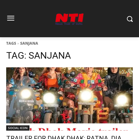
TAGS
SANJANA
TAG:
SANJANA
SOCIAL ICON
TRAILER FOR DHAK DHAK: RATNA, DIA,