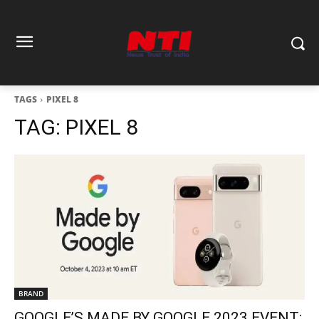
TAGS
PIXEL 8
TAG:
PIXEL 8
BRAND
GOOGLE’S MADE BY GOOGLE 2023 EVENT: