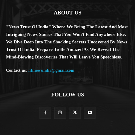
ABOUT US
"News Trust Of India" Where We Bring The Latest And Most
Intriguing News Stories That You Won't Find Anywhere Else.
We Dive Deep Into The Shocking Secrets Uncovered By News
Trust Of India. Prepare To Be Amazed As We Reveal The
Mind-Blowing Discoveries That Will Leave You Speechless.
Contact us:
ntinewsindia@gmail.com
FOLLOW US