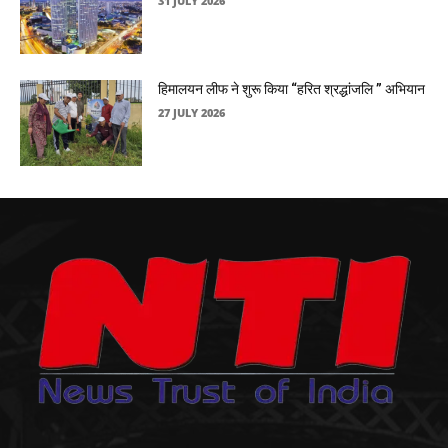
31 JULY 2026
हिमालयन लीफ ने शुरू किया “हरित श्रद्धांजलि ” अभियान
27 JULY 2026