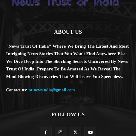
ABOUT US
"News Trust Of India" Where We Bring The Latest And Most
Intriguing News Stories That You Won't Find Anywhere Else.
We Dive Deep Into The Shocking Secrets Uncovered By News
Trust Of India. Prepare To Be Amazed As We Reveal The
Mind-Blowing Discoveries That Will Leave You Speechless.
Contact us:
ntinewsindia@gmail.com
FOLLOW US