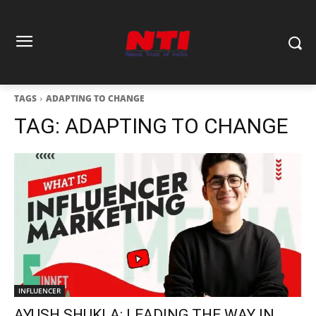
TAGS
ADAPTING TO CHANGE
TAG:
ADAPTING TO CHANGE
INFLUENCER
AYUSH SHUKLA: LEADING THE WAY IN