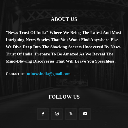
ABOUT US
"News Trust Of India" Where We Bring The Latest And Most
Intriguing News Stories That You Won't Find Anywhere Else.
We Dive Deep Into The Shocking Secrets Uncovered By News
Trust Of India. Prepare To Be Amazed As We Reveal The
Mind-Blowing Discoveries That Will Leave You Speechless.
Contact us:
ntinewsindia@gmail.com
FOLLOW US