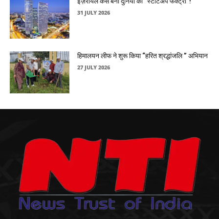
इज़रायल कैसे बना दुनिया की “स्टार्टअप फैक्ट्री”!
31 JULY 2026
हिमालयन लीफ ने शुरू किया “हरित श्रद्धांजलि ” अभियान
27 JULY 2026