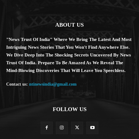
ABOUT US
"News Trust Of India" Where We Bring The Latest And Most
Intriguing News Stories That You Won't Find Anywhere Else.
We Dive Deep Into The Shocking Secrets Uncovered By News
Trust Of India. Prepare To Be Amazed As We Reveal The
Mind-Blowing Discoveries That Will Leave You Speechless.
Contact us:
ntinewsindia@gmail.com
FOLLOW US